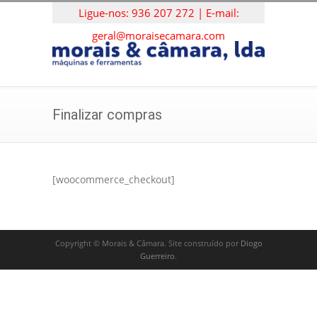
Ligue-nos: 936 207 272 | E-mail:
geral@moraisecamara.com
Finalizar compras
[woocommerce_checkout]
Copyright © Morais & Câmara. Site construído por
Diogo
Guerreiro
.